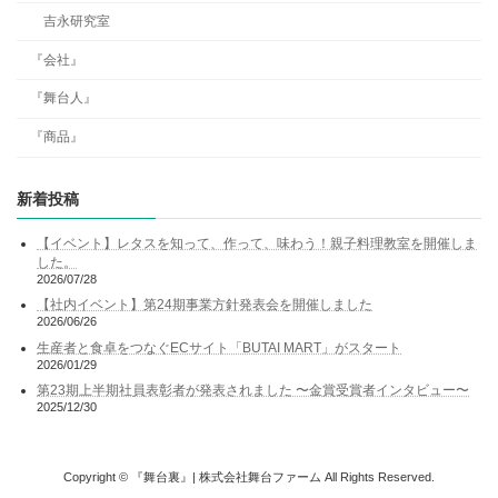
吉永研究室
『会社』
『舞台人』
『商品』
新着投稿
【イベント】レタスを知って、作って、味わう！親子料理教室を開催しま
した。
2026/07/28
【社内イベント】第24期事業方針発表会を開催しました
2026/06/26
生産者と食卓をつなぐECサイト「BUTAI MART」がスタート
2026/01/29
第23期上半期社員表彰者が発表されました 〜金賞受賞者インタビュー〜
2025/12/30
Copyright © 『舞台裏』| 株式会社舞台ファーム All Rights Reserved.