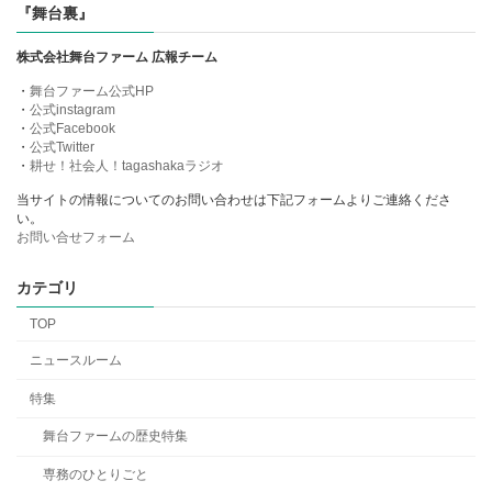
『舞台裏』
株式会社舞台ファーム 広報チーム
・
舞台ファーム公式HP
・
公式instagram
・
公式Facebook
・
公式Twitter
・
耕せ！社会人！tagashakaラジオ
当サイトの情報についてのお問い合わせは下記フォームよりご連絡くださ
い。
お問い合せフォーム
カテゴリ
TOP
ニュースルーム
特集
舞台ファームの歴史特集
専務のひとりごと