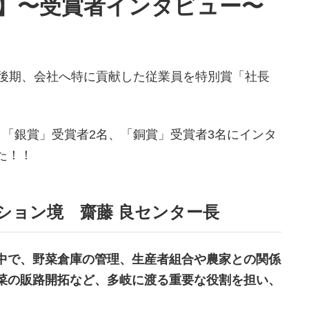
賞】〜受賞者インタビュー〜
期後期、会社へ特に貢献した従業員を特別賞「社長
、「銀賞」受賞者2名、「銅賞」受賞者3名にインタ
た！！
ション境 齋藤 良センター長
中で、野菜倉庫の管理、生産者組合や農家との関係
菜の販路開拓など、多岐に渡る重要な役割を担い、