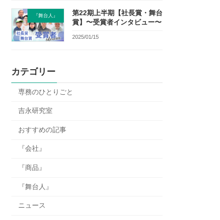
第22期上半期【社長賞・舞台
『舞台人』
賞】〜受賞者インタビュー〜
2025/01/15
カテゴリー
専務のひとりごと
吉永研究室
おすすめの記事
『会社』
『商品』
『舞台人』
ニュース