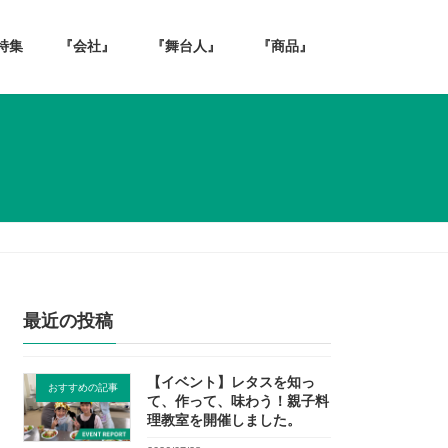
特集
『会社』
『舞台人』
『商品』
最近の投稿
【イベント】レタスを知っ
おすすめの記事
て、作って、味わう！親子料
理教室を開催しました。