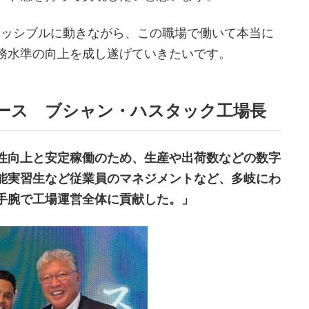
レッシブルに動きながら、この職場で働いて本当に
務水準の向上を成し遂げていきたいです。
ベース ブシャン・ハスタック工場長
性向上と安定稼働のため、生産や出荷数などの数字
能実習生など従業員のマネジメントなど、多岐にわ
手腕で工場運営全体に貢献した。」