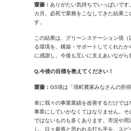
齋藤：
ありがたい気持ちでいっぱいです
カ月、必死で業務をこなしてきた結果こ
す。
この結果は、グリーンステーション境（
る環境を、構築・サポートしてくれたか
に感謝し、今後も互いに支えあいながら
Q.今後の目標を教えてください！
齋藤：
GS境は「境町農家みなさんの所
単に我々の事業業績を改善するだけでは
事業にしていかなくてはなりません。そ
ではないものも多くあります。市況や周
し、日々最善と思われる打ち手を、スピ