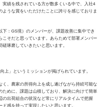
。実績を残されている方が数多くいる中で、入社4
のような賞をいただけたことに誇りを感じておりま
以下：GS境）のメンバーが、課題改善に集中でき
らこそだと思っています。あらためて部署メンバー
切磋琢磨していきたいと思います。
得向上」というミッションが掲げられています。
なく、農家の所得向上を成し遂げながら持続可能な
のために、課題は山積しており、解決に向けて簡単
辺の出荷組合の状況など常にリアルタイムで把握
ード感を持って実現したいと思います。