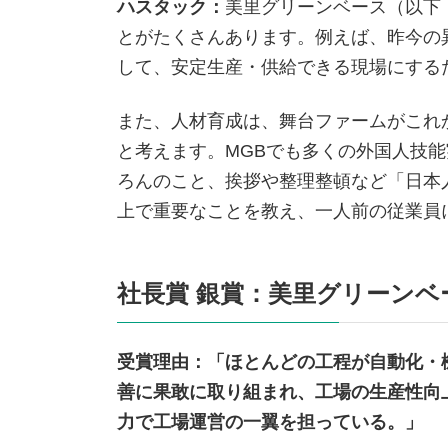
ハスタック
：
美里グリーンベース（以下
とがたくさんあります。例えば、昨今の
して、安定生産・供給できる現場にする
また、人材育成は、舞台ファームがこれ
と考えます。MGBでも多くの外国人技
ろんのこと、挨拶や整理整頓など「日本
上で重要なことを教え、一人前の従業員
社長賞 銀賞：美里グリーンベ
受賞理由：「ほとんどの工程が自動化・
善に果敢に取り組まれ、工場の生産性向
力で工場運営の一翼を担っている。」