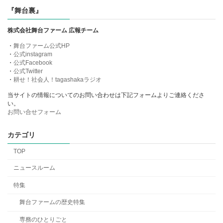
『舞台裏』
株式会社舞台ファーム 広報チーム
・
舞台ファーム公式HP
・
公式instagram
・
公式Facebook
・
公式Twitter
・
耕せ！社会人！tagashakaラジオ
当サイトの情報についてのお問い合わせは下記フォームよりご連絡くださ
い。
お問い合せフォーム
カテゴリ
TOP
ニュースルーム
特集
舞台ファームの歴史特集
専務のひとりごと