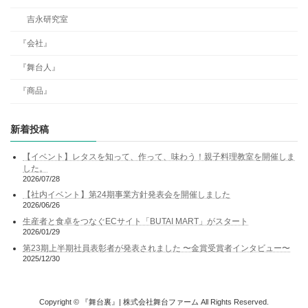
吉永研究室
『会社』
『舞台人』
『商品』
新着投稿
【イベント】レタスを知って、作って、味わう！親子料理教室を開催しま
した。
2026/07/28
【社内イベント】第24期事業方針発表会を開催しました
2026/06/26
生産者と食卓をつなぐECサイト「BUTAI MART」がスタート
2026/01/29
第23期上半期社員表彰者が発表されました 〜金賞受賞者インタビュー〜
2025/12/30
Copyright © 『舞台裏』| 株式会社舞台ファーム All Rights Reserved.