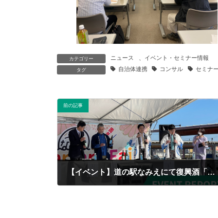
ニュース
、
イベント・セミナー情報
カテゴリー
自治体連携
コンサル
セミナ
タグ
前の記事
【イベント】道の駅なみえにて復興酒「福乃香」を使用したイベントが行われました。
2023/03/20