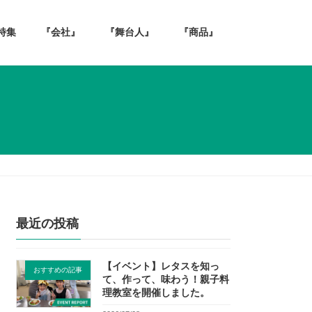
特集
『会社』
『舞台人』
『商品』
最近の投稿
【イベント】レタスを知っ
おすすめの記事
て、作って、味わう！親子料
理教室を開催しました。