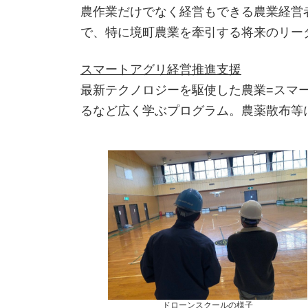
農作業だけでなく経営もできる農業経営
で、特に境町農業を牽引する将来のリー
スマートアグリ経営推進支援
最新テクノロジーを駆使した農業=スマ
るなど広く学ぶプログラム。農薬散布等
ドローンスクールの様子