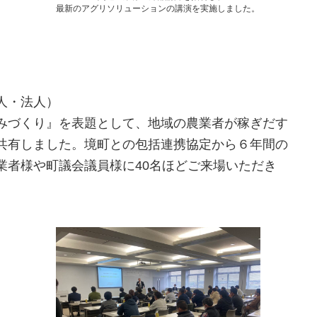
最新のアグリソリューションの講演を実施しました。
人・法人）
みづくり』を表題として、地域の農業者が稼ぎだす
共有しました。境町との包括連携協定から６年間の
業者様や町議会議員様に40名ほどご来場いただき