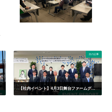
ー
次の記事
【社内イベント】4月3日舞台ファームグループの入社式を行いました
2023/04/04