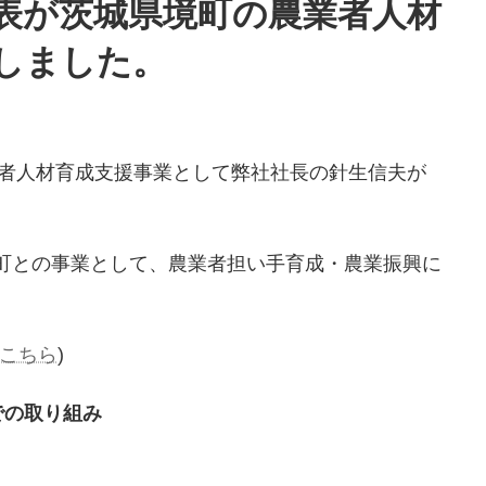
表が茨城県境町の農業者人材
しました。
営者人材育成支援事業として弊社社長の針生信夫が
町との事業として、農業者担い手育成・農業振興に
こちら
)
での取り組み