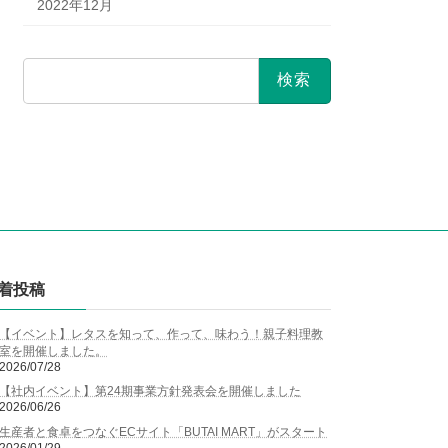
2022年12月
検
索:
着投稿
【イベント】レタスを知って、作って、味わう！親子料理教
室を開催しました。
2026/07/28
【社内イベント】第24期事業方針発表会を開催しました
2026/06/26
生産者と食卓をつなぐECサイト「BUTAI MART」がスタート
2026/01/29