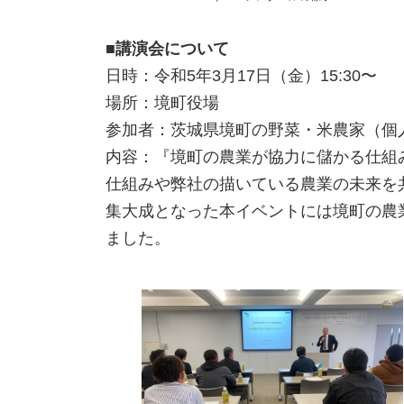
■講演会について
日時：令和5年3月17日（金）15:30〜
場所：境町役場
参加者：茨城県境町の野菜・米農家（個
内容：『境町の農業が協力に儲かる仕組
仕組みや弊社の描いている農業の未来を
集大成となった本イベントには境町の農
ました。