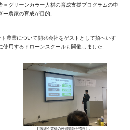
者＝グリーンカラー人材の育成支援プログラムの中
ダー農家の育成が目的。
ート農業について開発会社をゲストとして招へいす
に使用するドローンスクールも開催しました。
IT関連企業様の外部講師を招聘し、