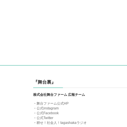
『舞台裏』
株式会社舞台ファーム 広報チーム
・
舞台ファーム公式HP
・
公式instagram
・
公式Facebook
・
公式Twitter
・
耕せ！社会人！tagashakaラジオ