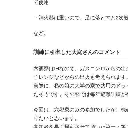
て使用
・消火器は重いので、足に落とすと2次
など。
訓練に引率した大庭さんのコメント
六郷寮はIHなので、ガスコンロからの
子レンジなどからの出火も考えられます
実際に、私の娘の大学の寮で共用のドラ
たそうです。その寮では毎年避難訓練が
今回は、六郷寮のみの参加でしたが、機
りたいと思います。
参加者を早く帰宅させて頂いた第一・第