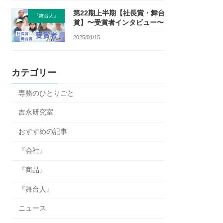
第22期上半期【社長賞・舞台
『舞台人』
賞】〜受賞者インタビュー〜
2025/01/15
カテゴリー
専務のひとりごと
吉永研究室
おすすめの記事
『会社』
『商品』
『舞台人』
ニュース