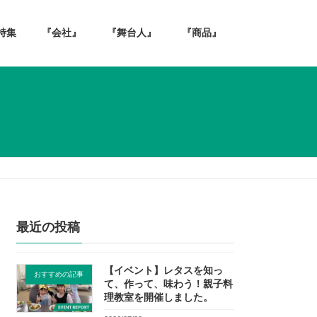
特集
『会社』
『舞台人』
『商品』
最近の投稿
【イベント】レタスを知っ
おすすめの記事
て、作って、味わう！親子料
理教室を開催しました。