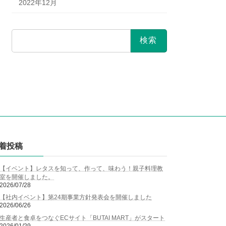
2022年12月
検
索:
着投稿
【イベント】レタスを知って、作って、味わう！親子料理教
室を開催しました。
2026/07/28
【社内イベント】第24期事業方針発表会を開催しました
2026/06/26
生産者と食卓をつなぐECサイト「BUTAI MART」がスタート
2026/01/29