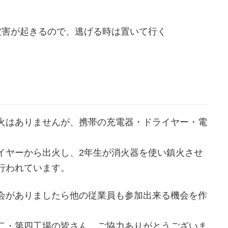
被害が起きるので、逃げる時は置いて行く
出火はありませんが、携帯の充電器・ドライヤー・電
。
イヤーから出火し、2年生が消火器を使い鎮火させ
行われています。
会がありましたら他の従業員も参加出来る機会を作
二・第四工場の皆さん、ご協力ありがとうございま