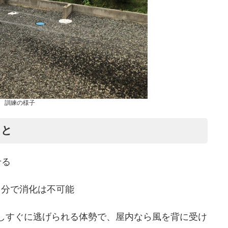
訓練の様子
こと
せる
自分で消化は不可能
しすぐに逃げられる体勢で、屋内なら風を背に受け