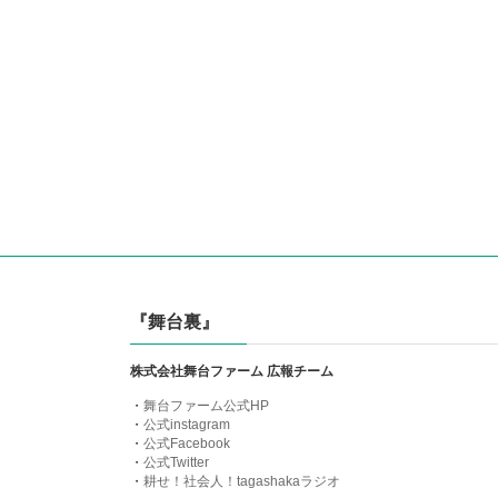
『舞台裏』
株式会社舞台ファーム 広報チーム
・
舞台ファーム公式HP
・
公式instagram
・
公式Facebook
・
公式Twitter
・
耕せ！社会人！tagashakaラジオ