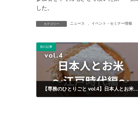
した。
ニュース
、
イベント・セミナー情報
カテゴリー
前の記事
【専務のひとりごと vol.4】日本人とお米 〜江戸
2024/10/11