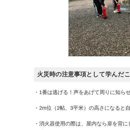
火災時の注意事項として学んだ
・1番は逃げる！声をあげて周りに知ら
・2m位（2帖、3平米）の高さになると
・消火器使用の際は、屋内なら扉を背に