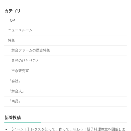
カテゴリ
TOP
ニュースルーム
特集
舞台ファームの歴史特集
専務のひとりごと
吉永研究室
『会社』
『舞台人』
『商品』
新着投稿
【イベント】レタスを知って、作って、味わう！親子料理教室を開催しま