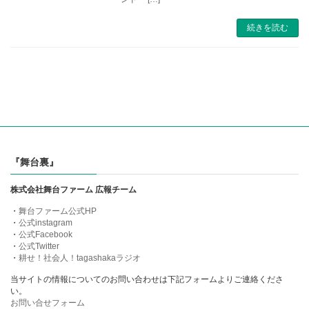
続きを読む
『舞台裏』
株式会社舞台ファーム 広報チーム
・
舞台ファーム公式HP
・
公式instagram
・
公式Facebook
・
公式Twitter
・
耕せ！社会人！tagashakaラジオ
当サイトの情報についてのお問い合わせは下記フォームよりご連絡くださ
い。
お問い合せフォーム