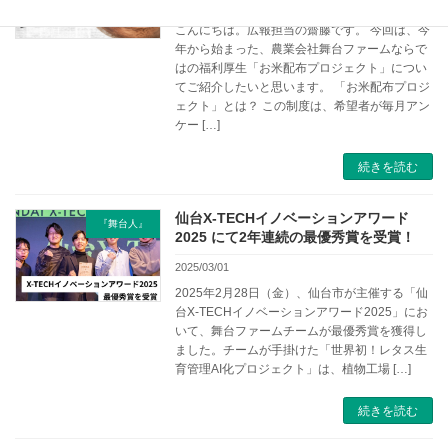
2025/03/13
こんにちは。広報担当の齋藤です。 今回は、今
年から始まった、農業会社舞台ファームならで
はの福利厚生「お米配布プロジェクト」につい
てご紹介したいと思います。 「お米配布プロジ
ェクト」とは？ この制度は、希望者が毎月アン
ケー […]
続きを読む
仙台X-TECHイノベーションアワード
『舞台人』
2025 にて2年連続の最優秀賞を受賞！
2025/03/01
2025年2月28日（金）、仙台市が主催する「仙
台X-TECHイノベーションアワード2025」にお
いて、舞台ファームチームが最優秀賞を獲得し
ました。チームが手掛けた「世界初！レタス生
育管理AI化プロジェクト」は、植物工場 […]
続きを読む