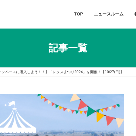
TOP
ニュースルーム
記事一覧
ンベースに潜入しよう！！】「レタスまつり2024」を開催！【10/27(日)】