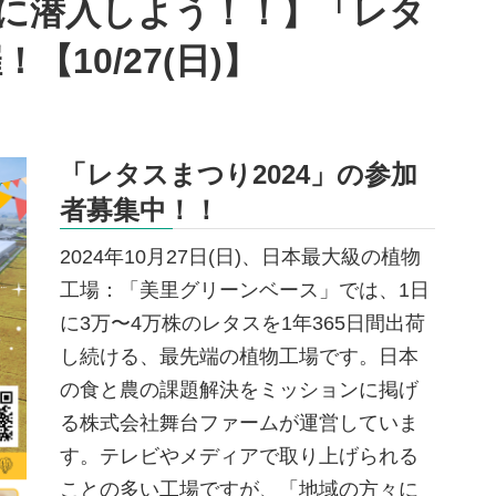
に潜入しよう！！】「レタ
【10/27(日)】
「レタスまつり2024」の参加
者募集中！！
2024年10月27日(日)、日本最大級の植物
工場：「美里グリーンベース」では、1日
に3万〜4万株のレタスを1年365日間出荷
し続ける、最先端の植物工場です。日本
の食と農の課題解決をミッションに掲げ
る株式会社舞台ファームが運営していま
す。テレビやメディアで取り上げられる
ことの多い工場ですが、「地域の方々に