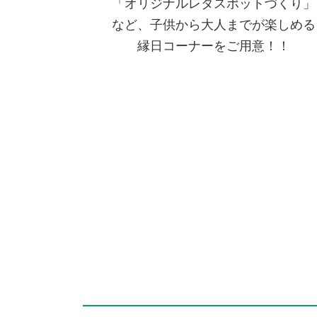
「オリジナルレタスポットづくり」
など、子供から大人までが楽しめる
縁日コーナーをご用意！！