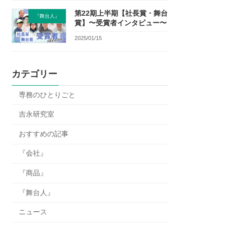
第22期上半期【社長賞・舞台
『舞台人』
賞】〜受賞者インタビュー〜
2025/01/15
カテゴリー
専務のひとりごと
吉永研究室
おすすめの記事
『会社』
『商品』
『舞台人』
ニュース