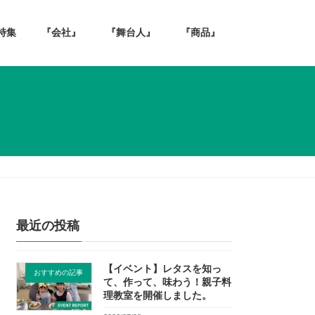
特集
『会社』
『舞台人』
『商品』
最近の投稿
【イベント】レタスを知っ
おすすめの記事
て、作って、味わう！親子料
理教室を開催しました。