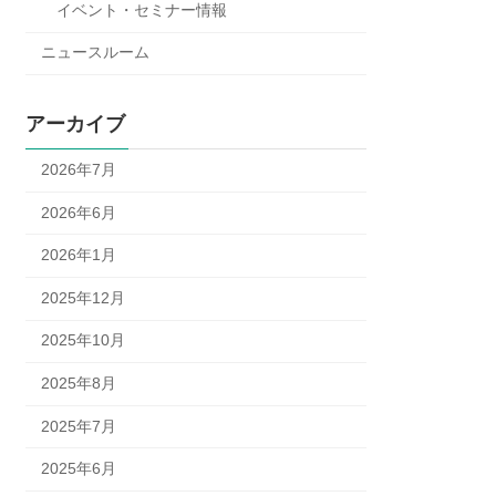
イベント・セミナー情報
ニュースルーム
アーカイブ
2026年7月
2026年6月
2026年1月
2025年12月
2025年10月
2025年8月
2025年7月
2025年6月