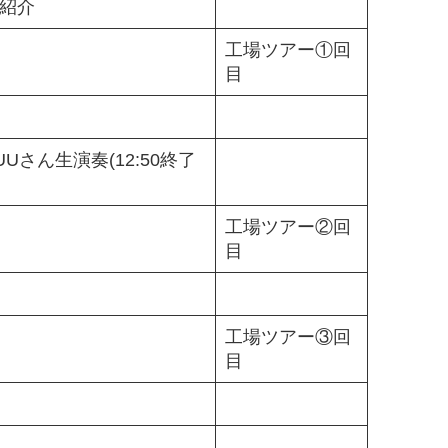
紹介
工場ツアー①回
目
さん生演奏(12:50終了
工場ツアー②回
目
工場ツアー③回
目