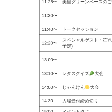
11:25〜
美里グリーンベースのご
11:30〜
11:40〜
トークセッション
スペシャルゲスト・笙YUU
12:20〜
予定)
13:00〜
13:10〜
レタスクイズ
大会
14:00〜
じゃんけん
大会
14:30
入場受付締め切り
15:00
イベント終了