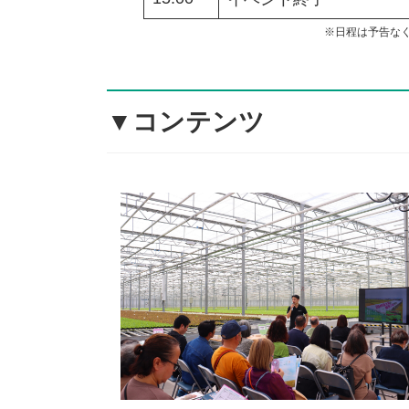
※日程は予告な
▼コンテンツ