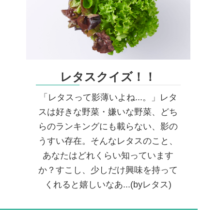
レタスクイズ！！
「レタスって影薄いよね...。」レタ
スは好きな野菜・嫌いな野菜、どち
らのランキングにも載らない、影の
うすい存在。そんなレタスのこと、
あなたはどれくらい知っています
か？すこし、少しだけ興味を持って
くれると嬉しいなあ...(byレタス)