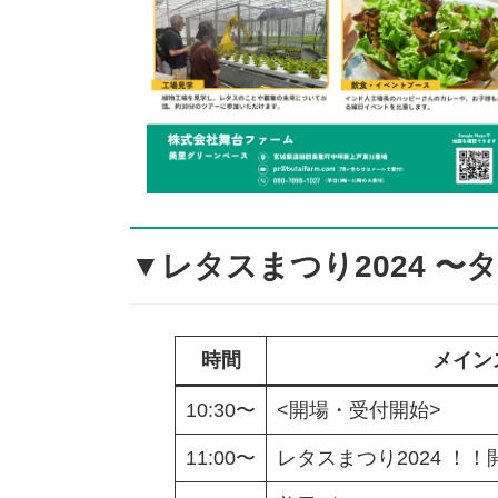
▼レタスまつり2024 
時間
メイン
10:30〜
<開場・受付開始>
11:00〜
レタスまつり2024 ！